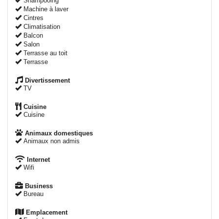
Shampooing
Machine à laver
Cintres
Climatisation
Balcon
Salon
Terrasse au toit
Terrasse
Divertissement
TV
Cuisine
Cuisine
Animaux domestiques
Animaux non admis
Internet
Wifi
Business
Bureau
Emplacement