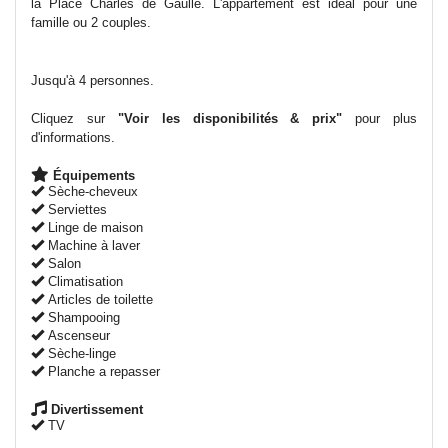
la Place Charles de Gaulle. L'appartement est idéal pour une
famille ou 2 couples.
Jusqu'à 4 personnes.
Cliquez sur
"
Voir les disponibilités & prix
"
pour plus
d'informations.
Équipements
Sèche-cheveux
Serviettes
Linge de maison
Machine à laver
Salon
Climatisation
Articles de toilette
Shampooing
Ascenseur
Sèche-linge
Planche a repasser
Divertissement
TV