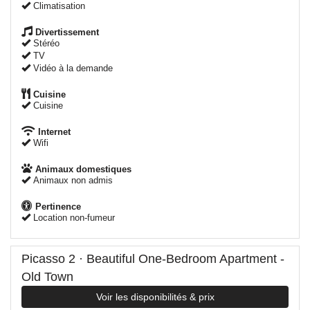
Climatisation
Divertissement
Stéréo
TV
Vidéo à la demande
Cuisine
Cuisine
Internet
Wifi
Animaux domestiques
Animaux non admis
Pertinence
Location non-fumeur
Picasso 2 · Beautiful One-Bedroom Apartment -
Old Town
Voir les disponibilités & prix