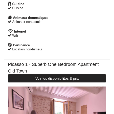
Cuisine
Cuisine
Animaux domestiques
Animaux non admis
Internet
Wifi
Pertinence
Location non-fumeur
Picasso 1 · Superb One-Bedroom Apartment -
Old Town
Voir les disponibilités & prix