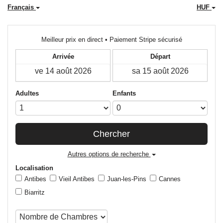
Français
HUF
Meilleur prix en direct • Paiement Stripe sécurisé
Arrivée
Départ
Adultes
Enfants
Chercher
Autres options de recherche
Localisation
Antibes
Vieil Antibes
Juan-les-Pins
Cannes
Biarritz