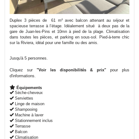
Duplex 3 pièces de 61
m²
avec balcon attenant au séjour et
spacieuse terrasse à l’étage. Idéalement situé à deux pas de la
gare de Juan-les-Pins et 10mn à pied de la plage. Climatisation
dans toutes les pièces, et parking en sous-sol. Pied-à-terre chic
sur la Riviera, idéal pour une famille ou des amis.
Jusqu'à 5 personnes.
Cliquez sur
"Voir les disponibilités & prix"
pour plus
d'informations.
Équipements
Sèche-cheveux
Serviettes
Linge de maison
Shampooing
Machine à laver
Stationnement inclus
Terrasse
Balcon
Climatisation