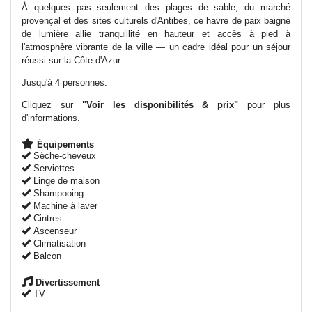
À quelques pas seulement des plages de sable, du marché
provençal et des sites culturels d'Antibes, ce havre de paix baigné
de lumière allie tranquillité en hauteur et accès à pied à
l'atmosphère vibrante de la ville — un cadre idéal pour un séjour
réussi sur la Côte d'Azur.
Jusqu'à 4 personnes.
Cliquez sur
"Voir les disponibilités & prix"
pour plus
d'informations.
Équipements
Sèche-cheveux
Serviettes
Linge de maison
Shampooing
Machine à laver
Cintres
Ascenseur
Climatisation
Balcon
Divertissement
TV