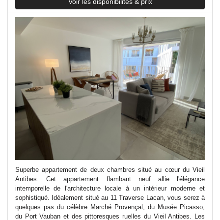
Voir les disponibilités & prix
Superbe appartement de deux chambres situé au cœur du Vieil
Antibes. Cet appartement flambant neuf allie l'élégance
intemporelle de l'architecture locale à un intérieur moderne et
sophistiqué. Idéalement situé au 11 Traverse Lacan, vous serez à
quelques pas du célèbre Marché Provençal, du Musée Picasso,
du Port Vauban et des pittoresques ruelles du Vieil Antibes. Les