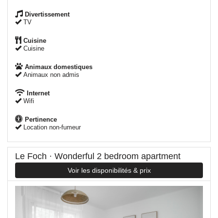
Divertissement
TV
Cuisine
Cuisine
Animaux domestiques
Animaux non admis
Internet
Wifi
Pertinence
Location non-fumeur
Le Foch · Wonderful 2 bedroom apartment
Voir les disponibilités & prix