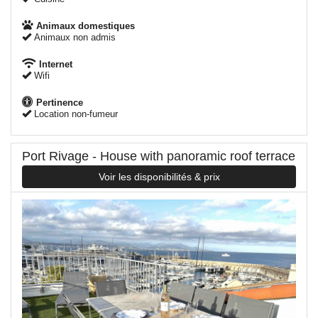
Animaux domestiques
Animaux non admis
Internet
Wifi
Pertinence
Location non-fumeur
Port Rivage - House with panoramic roof terrace
Voir les disponibilités & prix