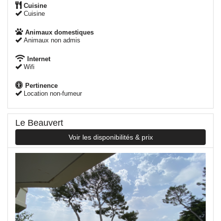
Cuisine
Cuisine
Animaux domestiques
Animaux non admis
Internet
Wifi
Pertinence
Location non-fumeur
Le Beauvert
Voir les disponibilités & prix