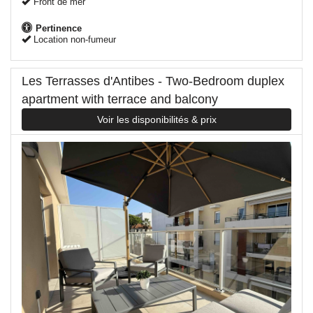
Front de mer
Pertinence
Location non-fumeur
Les Terrasses d'Antibes - Two-Bedroom duplex
apartment with terrace and balcony
Voir les disponibilités & prix