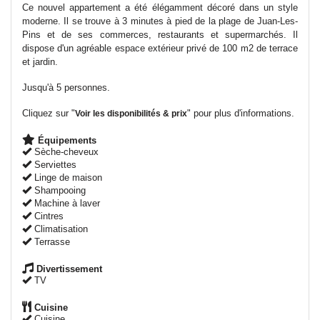
Ce nouvel appartement a été élégamment décoré dans un style
moderne. Il se trouve à 3 minutes à pied de la plage de Juan-Les-
Pins et de ses commerces, restaurants et supermarchés. Il
dispose d'un agréable espace extérieur privé de 100 m2 de terrace
et jardin.
Jusqu'à 5 personnes.
Cliquez sur "
" pour plus d'informations.
Voir les disponibilités & prix
Équipements
Sèche-cheveux
Serviettes
Linge de maison
Shampooing
Machine à laver
Cintres
Climatisation
Terrasse
Divertissement
TV
Cuisine
Cuisine