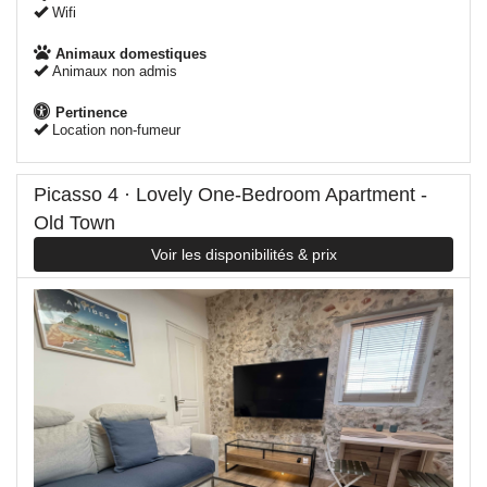
Wifi
Animaux domestiques
Animaux non admis
Pertinence
Location non-fumeur
Picasso 4 · Lovely One-Bedroom Apartment -
Old Town
Voir les disponibilités & prix