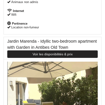
Animaux non admis
Internet
Wifi
Pertinence
Location non-fumeur
Jardin Marenda - Idyllic two-bedroom apartment
with Garden in Antibes Old Town
Voir les disponibilités & prix