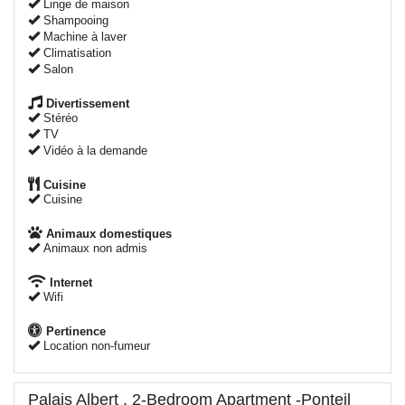
Linge de maison
Shampooing
Machine à laver
Climatisation
Salon
Divertissement
Stéréo
TV
Vidéo à la demande
Cuisine
Cuisine
Animaux domestiques
Animaux non admis
Internet
Wifi
Pertinence
Location non-fumeur
Palais Albert . 2-Bedroom Apartment -Ponteil