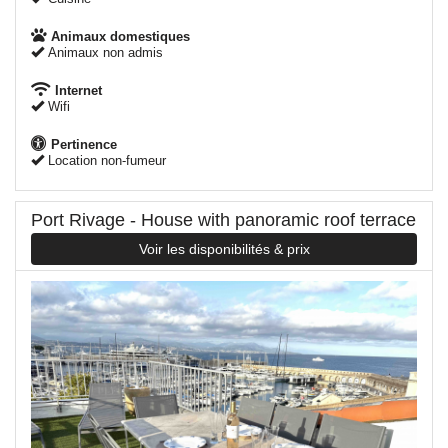
Animaux domestiques
Animaux non admis
Internet
Wifi
Pertinence
Location non-fumeur
Port Rivage - House with panoramic roof terrace
Voir les disponibilités & prix