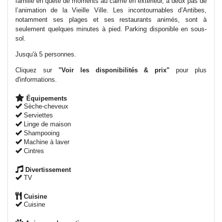
famille en quête de moments au calme en extérieur, à deux pas de
l’animation de la Vieille Ville. Les incontournables d’Antibes,
notamment ses plages et ses restaurants animés, sont à
seulement quelques minutes à pied. Parking disponible en sous-
sol.
Jusqu'à 5 personnes.
Cliquez sur
"Voir les disponibilités & prix"
pour plus
d'informations.
Équipements
Sèche-cheveux
Serviettes
Linge de maison
Shampooing
Machine à laver
Cintres
Divertissement
TV
Cuisine
Cuisine