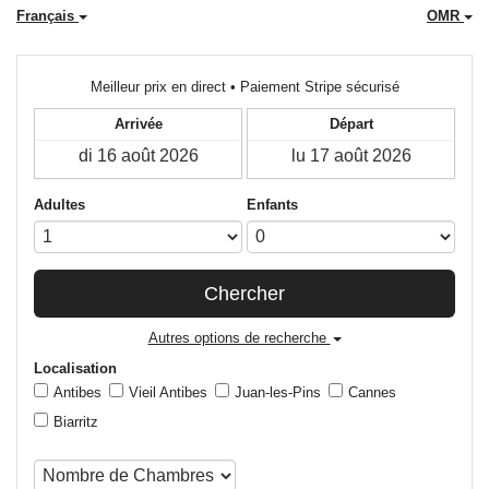
Français
OMR
Meilleur prix en direct • Paiement Stripe sécurisé
Arrivée
Départ
Adultes
Enfants
Chercher
Autres options de recherche
Localisation
Antibes
Vieil Antibes
Juan-les-Pins
Cannes
Biarritz