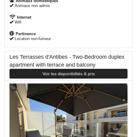
Animaux domestiques
Animaux non admis
Internet
Wifi
Pertinence
Location non-fumeur
Les Terrasses d'Antibes - Two-Bedroom duplex
apartment with terrace and balcony
Voir les disponibilités & prix