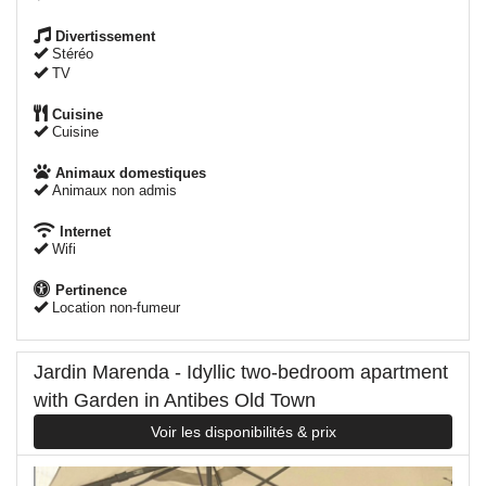
Divertissement
Stéréo
TV
Cuisine
Cuisine
Animaux domestiques
Animaux non admis
Internet
Wifi
Pertinence
Location non-fumeur
Jardin Marenda - Idyllic two-bedroom apartment
with Garden in Antibes Old Town
Voir les disponibilités & prix