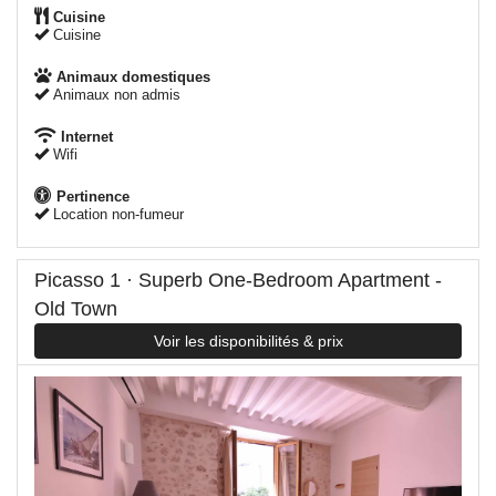
Cuisine
Cuisine
Animaux domestiques
Animaux non admis
Internet
Wifi
Pertinence
Location non-fumeur
Picasso 1 · Superb One-Bedroom Apartment -
Old Town
Voir les disponibilités & prix