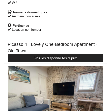
Wifi
Animaux domestiques
Animaux non admis
Pertinence
Location non-fumeur
Picasso 4 · Lovely One-Bedroom Apartment -
Old Town
Voir les disponibilités & prix