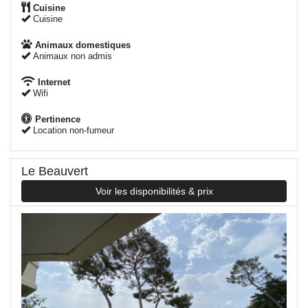
Cuisine
Cuisine
Animaux domestiques
Animaux non admis
Internet
Wifi
Pertinence
Location non-fumeur
Le Beauvert
Voir les disponibilités & prix