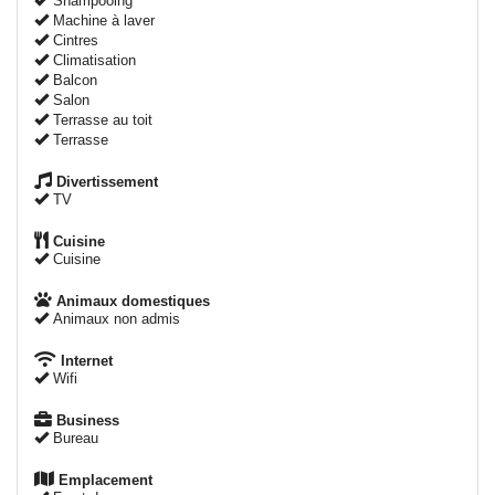
Shampooing
Machine à laver
Cintres
Climatisation
Balcon
Salon
Terrasse au toit
Terrasse
Divertissement
TV
Cuisine
Cuisine
Animaux domestiques
Animaux non admis
Internet
Wifi
Business
Bureau
Emplacement