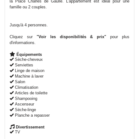
la Place Charles de Gaulle. L'appartement est idéal pour une
famille ou 2 couples.
Jusqu'à 4 personnes.
Cliquez sur
"
Voir les disponibilités & prix
"
pour plus
d'informations.
Équipements
Sèche-cheveux
Serviettes
Linge de maison
Machine à laver
Salon
Climatisation
Articles de toilette
Shampooing
Ascenseur
Sèche-linge
Planche a repasser
Divertissement
TV