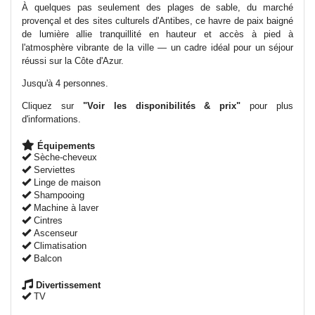
À quelques pas seulement des plages de sable, du marché
provençal et des sites culturels d'Antibes, ce havre de paix baigné
de lumière allie tranquillité en hauteur et accès à pied à
l'atmosphère vibrante de la ville — un cadre idéal pour un séjour
réussi sur la Côte d'Azur.
Jusqu'à 4 personnes.
Cliquez sur
"Voir les disponibilités & prix"
pour plus
d'informations.
Équipements
Sèche-cheveux
Serviettes
Linge de maison
Shampooing
Machine à laver
Cintres
Ascenseur
Climatisation
Balcon
Divertissement
TV