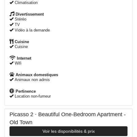
Climatisation
Divertissement
Stéréo
TV
Vidéo à la demande
Cuisine
Cuisine
Internet
Wifi
Animaux domestiques
Animaux non admis
Pertinence
Location non-fumeur
Picasso 2 · Beautiful One-Bedroom Apartment -
Old Town
Voir les disponibilités & prix