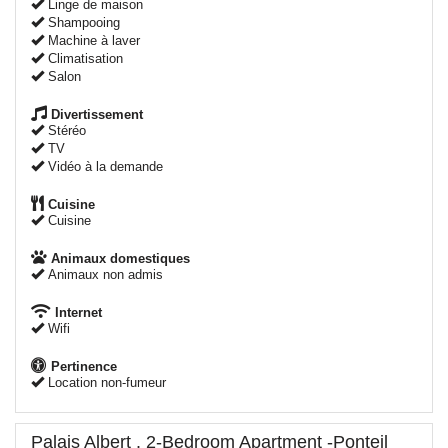
Linge de maison
Shampooing
Machine à laver
Climatisation
Salon
Divertissement
Stéréo
TV
Vidéo à la demande
Cuisine
Cuisine
Animaux domestiques
Animaux non admis
Internet
Wifi
Pertinence
Location non-fumeur
Palais Albert . 2-Bedroom Apartment -Ponteil