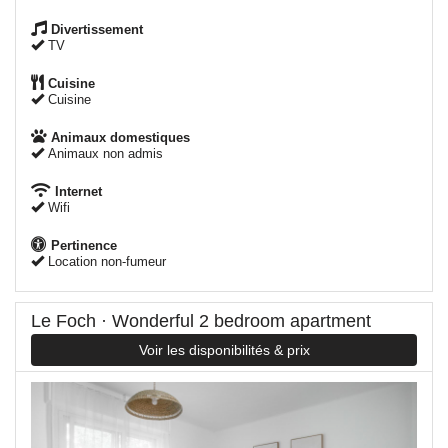
Divertissement
TV
Cuisine
Cuisine
Animaux domestiques
Animaux non admis
Internet
Wifi
Pertinence
Location non-fumeur
Le Foch · Wonderful 2 bedroom apartment
Voir les disponibilités & prix