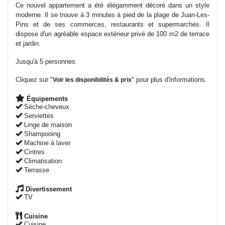
Ce nouvel appartement a été élégamment décoré dans un style
moderne. Il se trouve à 3 minutes à pied de la plage de Juan-Les-
Pins et de ses commerces, restaurants et supermarchés. Il
dispose d'un agréable espace extérieur privé de 100 m2 de terrace
et jardin.
Jusqu'à 5 personnes.
Cliquez sur "
" pour plus d'informations.
Voir les disponibilités & prix
Équipements
Sèche-cheveux
Serviettes
Linge de maison
Shampooing
Machine à laver
Cintres
Climatisation
Terrasse
Divertissement
TV
Cuisine
Cuisine