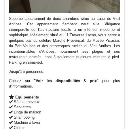
Superbe appartement de deux chambres situé au cœur du Vieil
Antibes. Cet appartement flambant neuf allie l'élégance
intemporelle de l'architecture locale à un intérieur moderne et
sophistiqué. Idéalement situé au 11 Traverse Lacan, vous serez à
quelques pas du célèbre Marché Provençal, du Musée Picasso,
du Port Vauban et des pittoresques ruelles du Vieil Antibes. Les
incontournables d’Antibes, notamment ses plages et ses
restaurants animés, sont à seulement quelques minutes à pied.
Parking en sous-sol.
Jusqu'à 5 personnes.
Cliquez sur
"Voir les disponibilités & prix"
pour plus
d'informations.
Équipements
Sèche-cheveux
Serviettes
Linge de maison
Shampooing
Machine à laver
Cintres